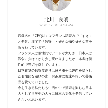
北川 良明
Yoshiaki KITAGAWA
店舗名の「CEQUI」はフランス語読みで「すき」
と発音、漢字で「数寄」・好きな物や好きな事を
あらわしています。
フランス人は個性的でアートが大好き、日本人は
戦争に負けてから少し変わりましたが、本当は個
性的で芸術を愛しています。
日本建築の数寄屋創りは好き勝手に趣向を凝らし
た個性的な遊びの家、お茶席に友達を招いて芸術
品を愛でていました。
今を生きる私たちも生活の中で芸術を楽しむ日本
人として世界中の人々に日本の文化を発信してい
きたいと思います。