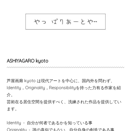
ASHIYAGARO kyoto
芦屋画廊 kyoto は現代アートを中心に、国内外を問わず、
Identity，Originality，Responsibilityを持った力有る作家を紹
介。
芸術在る居住空間を提供すべく、洗練された作品を提供してい
ます。
Identity
- 自分が何者であるかを知っている事
Originality
- 誰の真似でもない、自分自身の創造である事