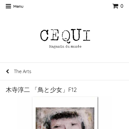
0
Menu
The Arts
木寺淳二 「鳥と少女」F12