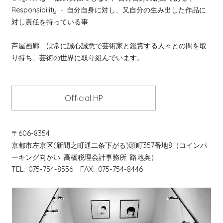
Responsibility
- 自分自身に対し、又自分の生み出した作品に
対し責任を持っている事
芦屋画廊 は常に誠心誠意で芸術家と鑑賞する人々との間を取
り持ち、芸術の世界に取り組んでいます。
Official HP
〒606-8354
京都市左京区(新間之町通二条下がる)頭町357番地8（コインパ
ーキング向かい 高橋税理会計事務所 路地奥）
TEL: 075-754-8556 FAX: 075-754-8446