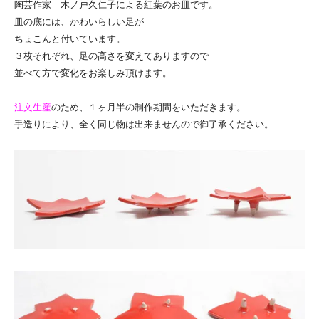
陶芸作家 木ノ戸久仁子による紅葉のお皿です。
皿の底には、かわいらしい足が
ちょこんと付いています。
３枚それぞれ、足の高さを変えてありますので
並べて方で変化をお楽しみ頂けます。
注文生産
のため、１ヶ月半の制作期間をいただきます。
手造りにより、全く同じ物は出来ませんので御了承ください。