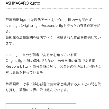
ASHIYAGARO kyoto
芦屋画廊 kyoto は現代アートを中心に、国内外を問わず、
Identity，Originality，Responsibilityを持った力有る作家を紹
介。
芸術在る居住空間を提供すべく、洗練された作品を提供してい
ます。
Identity
- 自分が何者であるかを知っている事
Originality
- 誰の真似でもない、自分自身の創造である事
Responsibility
- 自分自身に対し、又自分の生み出した作品に
対し責任を持っている事
芦屋画廊 は常に誠心誠意で芸術家と鑑賞する人々との間を取
り持ち、芸術の世界に取り組んでいます。