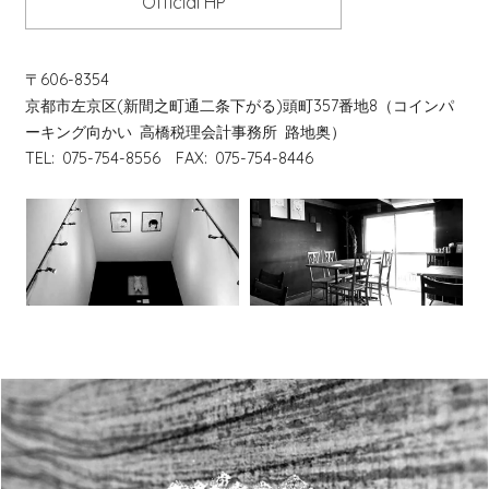
Official HP
〒606-8354
京都市左京区(新間之町通二条下がる)頭町357番地8（コインパ
ーキング向かい 高橋税理会計事務所 路地奥）
TEL: 075-754-8556 FAX: 075-754-8446