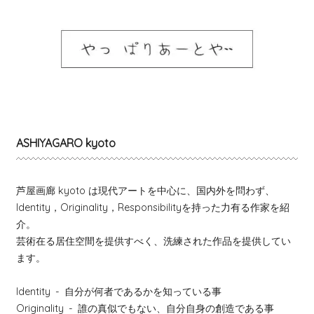
ASHIYAGARO kyoto
芦屋画廊 kyoto は現代アートを中心に、国内外を問わず、
Identity，Originality，Responsibilityを持った力有る作家を紹
介。
芸術在る居住空間を提供すべく、洗練された作品を提供してい
ます。
Identity
- 自分が何者であるかを知っている事
Originality
- 誰の真似でもない、自分自身の創造である事