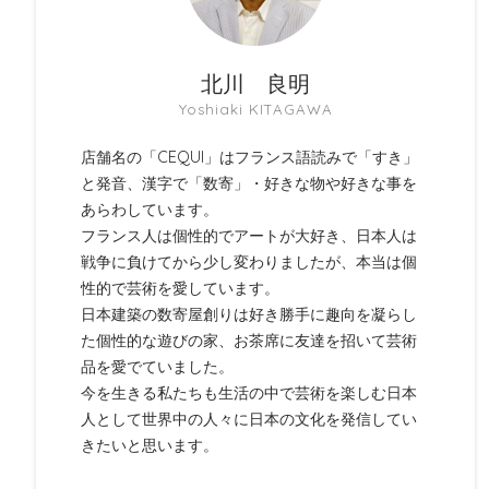
北川 良明
Yoshiaki KITAGAWA
店舗名の「CEQUI」はフランス語読みで「すき」
と発音、漢字で「数寄」・好きな物や好きな事を
あらわしています。
フランス人は個性的でアートが大好き、日本人は
戦争に負けてから少し変わりましたが、本当は個
性的で芸術を愛しています。
日本建築の数寄屋創りは好き勝手に趣向を凝らし
た個性的な遊びの家、お茶席に友達を招いて芸術
品を愛でていました。
今を生きる私たちも生活の中で芸術を楽しむ日本
人として世界中の人々に日本の文化を発信してい
きたいと思います。