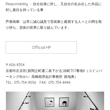
Responsibility
- 自分自身に対し、又自分の生み出した作品に
対し責任を持っている事
芦屋画廊 は常に誠心誠意で芸術家と鑑賞する人々との間を取
り持ち、芸術の世界に取り組んでいます。
Official HP
〒606-8354
京都市左京区(新間之町通二条下がる)頭町357番地8（コインパ
ーキング向かい 高橋税理会計事務所 路地奥）
TEL: 075-754-8556 FAX: 075-754-8446