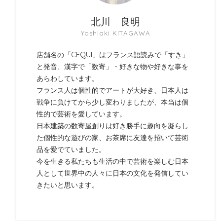
北川 良明
Yoshiaki KITAGAWA
店舗名の「CEQUI」はフランス語読みで「すき」
と発音、漢字で「数寄」・好きな物や好きな事を
あらわしています。
フランス人は個性的でアートが大好き、日本人は
戦争に負けてから少し変わりましたが、本当は個
性的で芸術を愛しています。
日本建築の数寄屋創りは好き勝手に趣向を凝らし
た個性的な遊びの家、お茶席に友達を招いて芸術
品を愛でていました。
今を生きる私たちも生活の中で芸術を楽しむ日本
人として世界中の人々に日本の文化を発信してい
きたいと思います。