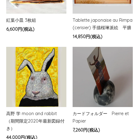
CEQUI（ミュージアムショップ数奇）
上記以外のサイトは当社運営サイトではございません。
紅葉小皿 3枚組
Tablette japonaise au Rimpa
(cerisier) 手描桜琳派絵 平膳
6,600円(税込)
14,850円(税込)
高野 学 moon and rabbit
カードフォルダー Pierre et
（期間限定2020年最新図録付
Papier
き）
7,260円(税込)
44,000円(税込)