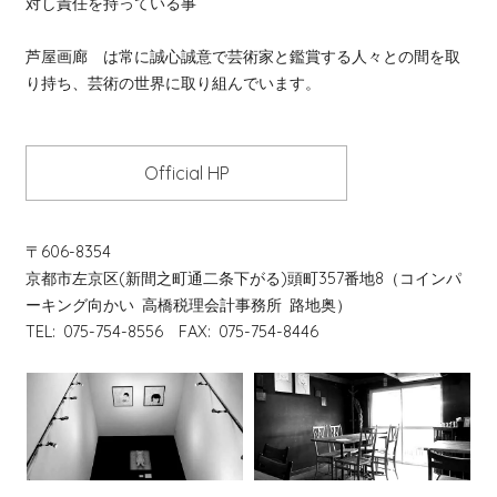
対し責任を持っている事
芦屋画廊 は常に誠心誠意で芸術家と鑑賞する人々との間を取
り持ち、芸術の世界に取り組んでいます。
Official HP
〒606-8354
京都市左京区(新間之町通二条下がる)頭町357番地8（コインパ
ーキング向かい 高橋税理会計事務所 路地奥）
TEL: 075-754-8556 FAX: 075-754-8446