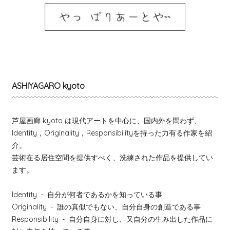
ASHIYAGARO kyoto
芦屋画廊 kyoto は現代アートを中心に、国内外を問わず、
Identity，Originality，Responsibilityを持った力有る作家を紹
介。
芸術在る居住空間を提供すべく、洗練された作品を提供してい
ます。
Identity
- 自分が何者であるかを知っている事
Originality
- 誰の真似でもない、自分自身の創造である事
Responsibility
- 自分自身に対し、又自分の生み出した作品に