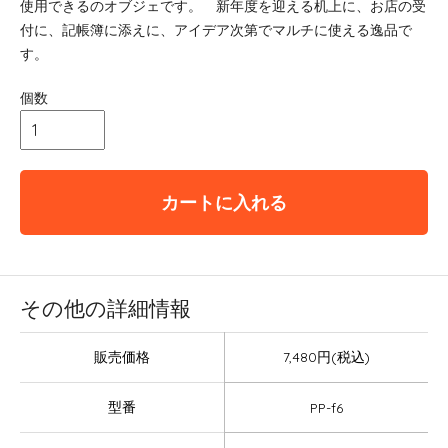
使用できるのオブジェです。 新年度を迎える机上に、お店の受
付に、記帳簿に添えに、アイデア次第でマルチに使える逸品で
す。
個数
カートに入れる
その他の詳細情報
販売価格
7,480円(税込)
型番
PP-f6