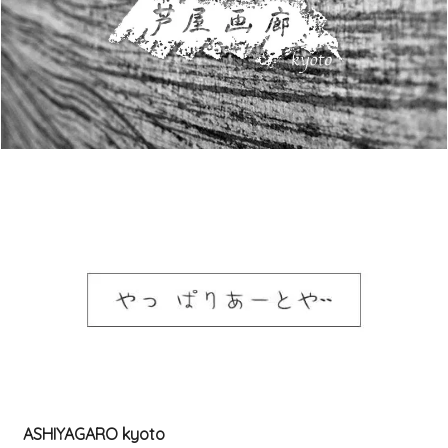
ASHIYAGARO kyoto