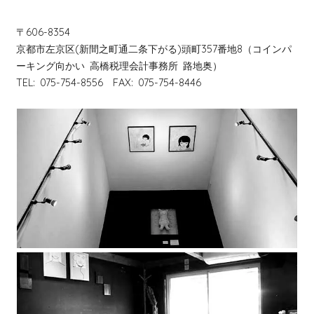
〒606-8354
京都市左京区(新間之町通二条下がる)頭町357番地8（コインパ
ーキング向かい 高橋税理会計事務所 路地奥）
TEL: 075-754-8556 FAX: 075-754-8446