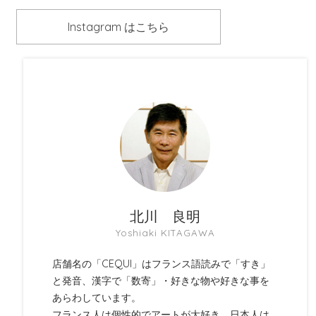
Instagram はこちら
北川 良明
Yoshiaki KITAGAWA
店舗名の「CEQUI」はフランス語読みで「すき」
と発音、漢字で「数寄」・好きな物や好きな事を
あらわしています。
フランス人は個性的でアートが大好き、日本人は