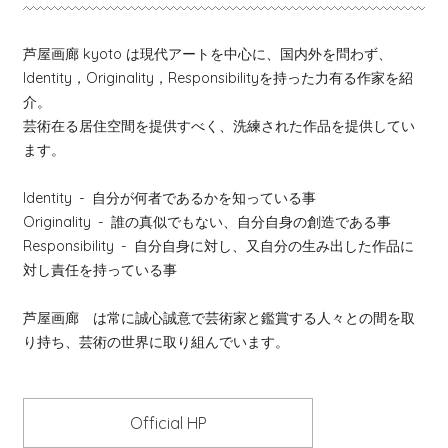
芦屋画廊 kyoto は現代アートを中心に、国内外を問わず、
Identity，Originality，Responsibilityを持った力有る作家を紹
介。
芸術在る居住空間を提供すべく、洗練された作品を提供してい
ます。
Identity
- 自分が何者であるかを知っている事
Originality
- 誰の真似でもない、自分自身の創造である事
Responsibility
- 自分自身に対し、又自分の生み出した作品に
対し責任を持っている事
芦屋画廊 は常に誠心誠意で芸術家と鑑賞する人々との間を取
り持ち、芸術の世界に取り組んでいます。
Official HP