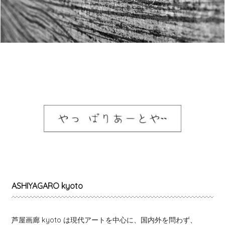
ASHIYAGARO kyoto
芦屋画廊 kyoto は現代アートを中心に、国内外を問わず、