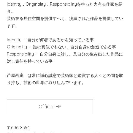
Identity，Originality，Responsibilityを持った力有る作家を紹
介。
芸術在る居住空間を提供すべく、洗練された作品を提供してい
ます。
Identity
- 自分が何者であるかを知っている事
Originality
- 誰の真似でもない、自分自身の創造である事
Responsibility
- 自分自身に対し、又自分の生み出した作品に
対し責任を持っている事
芦屋画廊 は常に誠心誠意で芸術家と鑑賞する人々との間を取
り持ち、芸術の世界に取り組んでいます。
Official HP
〒606-8354