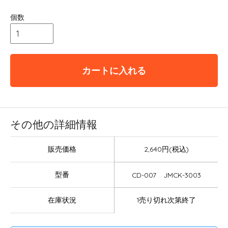
個数
カートに入れる
その他の詳細情報
販売価格
2,640円(税込)
型番
CD-007 JMCK-3003
在庫状況
1売り切れ次第終了