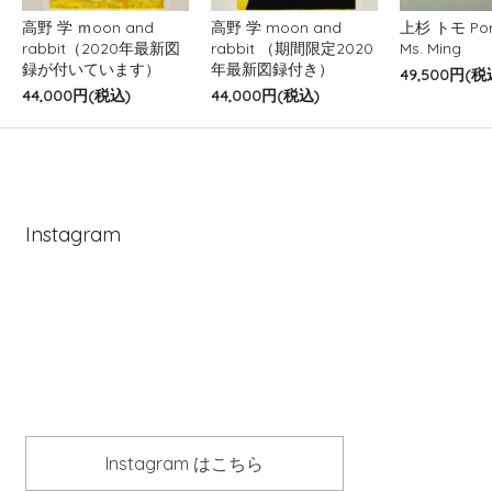
高野 学 ｍoon and
高野 学 moon and
上杉 トモ Port
rabbit（2020年最新図
rabbit （期間限定2020
Ms. Ming
録が付いています）
年最新図録付き）
49,500円(税
44,000円(税込)
44,000円(税込)
Instagram
Instagram はこちら