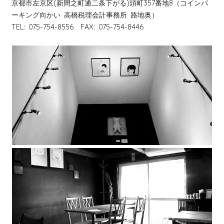
京都市左京区(新間之町通二条下がる)頭町357番地8（コインパ
ーキング向かい 高橋税理会計事務所 路地奥）
TEL: 075-754-8556 FAX: 075-754-8446