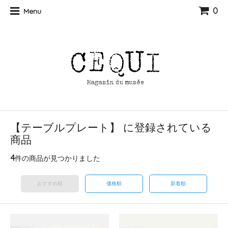
0
Menu
【テーブルプレート】 に登録されている
商品
4
件の商品が見つかりました
おすすめ順
価格順
新着順