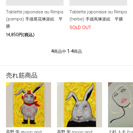
Tablette japonaise au Rimpa
Tablette japonaise au Rimpa
(pampa) 手描尾花琳派絵 平
(herbe) 手描蔦琳派絵 平膳
膳
SOLD OUT
14,850円(税込)
4
1
4
商品中
-
商品
売れ筋商品
高野 学 ｍoon and
高野 学 moon and
上杉 トモ Port