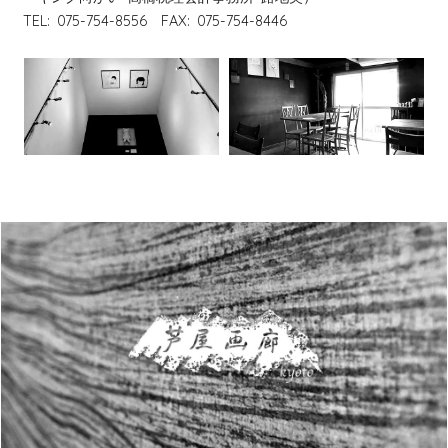
TEL: 075-754-8556 FAX: 075-754-8446