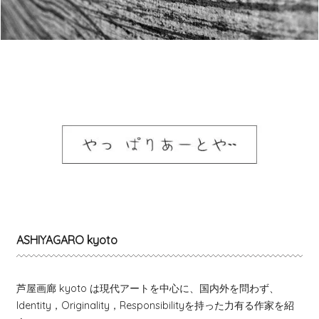
ASHIYAGARO kyoto
芦屋画廊 kyoto は現代アートを中心に、国内外を問わず、
Identity，Originality，Responsibilityを持った力有る作家を紹