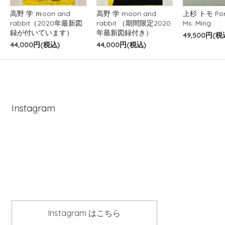
高野 学 ｍoon and
高野 学 moon and
上杉 トモ Port
rabbit（2020年最新図
rabbit （期間限定2020
Ms. Ming
録が付いています）
年最新図録付き）
49,500円(税
44,000円(税込)
44,000円(税込)
Instagram
Instagram はこちら