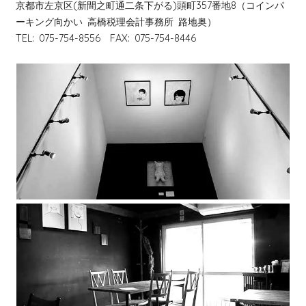
京都市左京区(新間之町通二条下がる)頭町357番地8（コインパ
ーキング向かい 高橋税理会計事務所 路地奥）
TEL: 075-754-8556 FAX: 075-754-8446