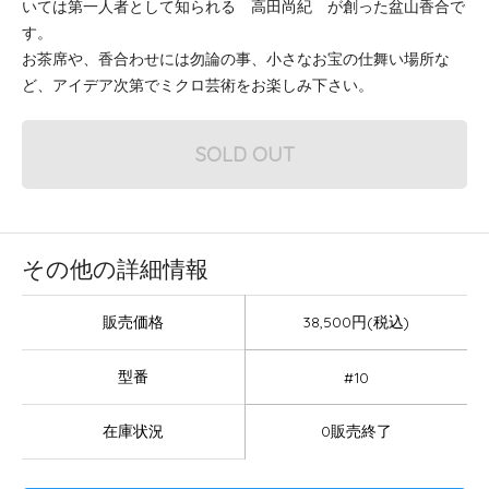
いては第一人者として知られる 高田尚紀 が創った盆山香合で
す。
お茶席や、香合わせには勿論の事、小さなお宝の仕舞い場所な
ど、アイデア次第でミクロ芸術をお楽しみ下さい。
SOLD OUT
その他の詳細情報
販売価格
38,500円(税込)
型番
#10
在庫状況
0販売終了