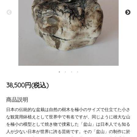
38,500円(税込)
商品説明
日本の伝統的な盆栽は自然の樹木を極小のサイズで仕立てた小さ
な観賞用鉢植えとして世界中で有名ですが、同じように雄大な山
を極小の模型として焼き物で捜索した「盆山」は日本人でも知る
人が少ない日本が世界に誇る芸術です。その「盆山」の制作に於