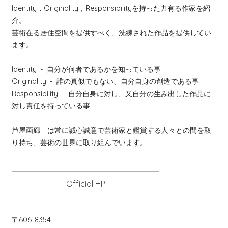
Identity，Originality，Responsibilityを持った力有る作家を紹
介。
芸術在る居住空間を提供すべく、洗練された作品を提供してい
ます。
Identity
- 自分が何者であるかを知っている事
Originality
- 誰の真似でもない、自分自身の創造である事
Responsibility
- 自分自身に対し、又自分の生み出した作品に
対し責任を持っている事
芦屋画廊 は常に誠心誠意で芸術家と鑑賞する人々との間を取
り持ち、芸術の世界に取り組んでいます。
Official HP
〒606-8354