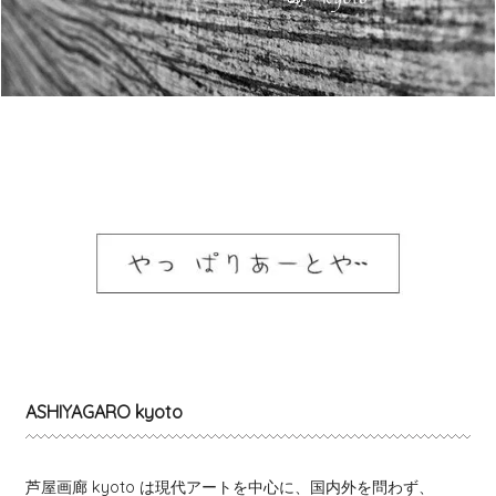
ASHIYAGARO kyoto
芦屋画廊 kyoto は現代アートを中心に、国内外を問わず、