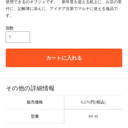
使用できるのオブジェです。 新年度を迎える机上に、お店の受
付に、記帳簿に添えに、アイデア次第でマルチに使える逸品で
す。
個数
カートに入れる
その他の詳細情報
販売価格
6,270円(税込)
型番
PP-f3