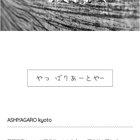
ASHIYAGARO kyoto