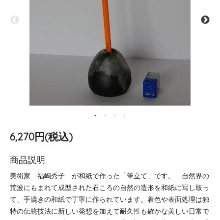
6,270円(税込)
商品説明
美術家 福嶋秀子 が和紙で作った「筆立て」です。 自然界の
荒波にもまれて成型された石ころの自然の造形を和紙に写し取っ
て、手漉きの和紙で丁寧に作られています。着色や表面処理は独
特の伝統技法に新しい発想を加えて耐久性も確かな美しい日常で