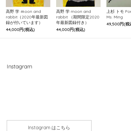
高野 学 ｍoon and
高野 学 moon and
上杉 トモ Port
rabbit（2020年最新図
rabbit （期間限定2020
Ms. Ming
録が付いています）
年最新図録付き）
49,500円(税
44,000円(税込)
44,000円(税込)
Instagram
Instagram はこちら