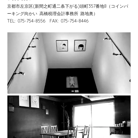
京都市左京区(新間之町通二条下がる)頭町357番地8（コインパ
ーキング向かい 高橋税理会計事務所 路地奥）
TEL: 075-754-8556 FAX: 075-754-8446