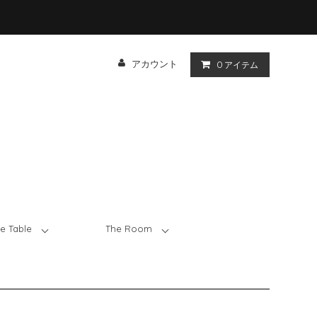
アカウント
0
アイテム
e Table
The Room