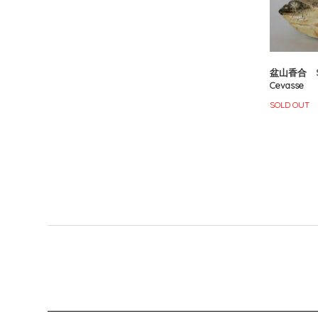
盆山香合 So
Cevasse
SOLD OUT