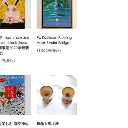
 moon , sun and
Pw Davidson Rippling
 with black dress
Moon Under Bridge
間限定2020年最新
38,500円(税込)
付）
00円(税込)
を楽しむ 京友禅ぬ
稀晶石馬上杯