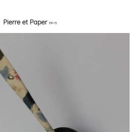
erre et Paper
PP-f1