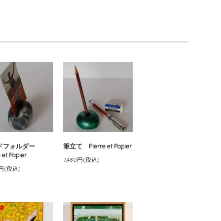
ドフォルダー
筆立て Pierre et Papier
 et Papier
7,480円(税込)
0円(税込)