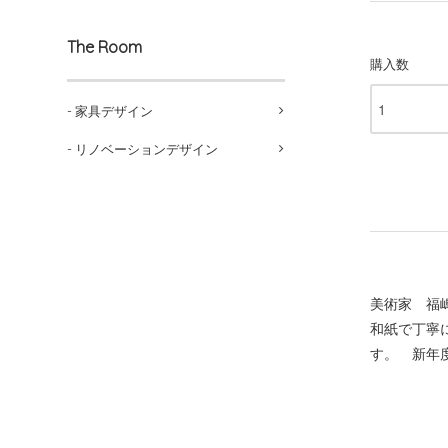
The Room
購入数
- 家具デザイン
- リノベーションデザイン
美術家 福
和紙で丁寧
す。 新年