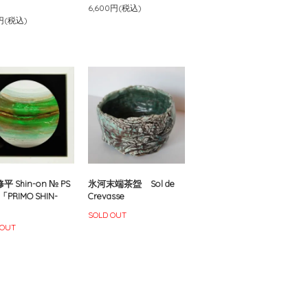
6,600円(税込)
0円(税込)
 Shin-on № PS
氷河末端茶盌 Sol de
1「PRIMO SHIN-
Crevasse
SOLD OUT
 OUT