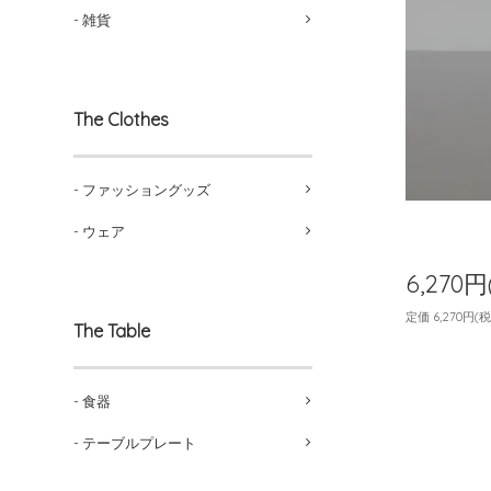
- 雑貨
The Clothes
- ファッショングッズ
- ウェア
6,270
定価 6,270円(
The Table
- 食器
- テーブルプレート