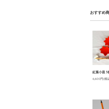
おすすめ
紅葉小皿 3
6,600円(税