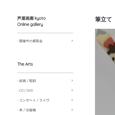
芦屋画廊 kyoto
筆立て Pi
Online gallery
- 開催中の展覧会
The Arts
- 絵画 / 彫刻
- CD / DVD
- コンサート / ライヴ
- 本 / 出版物