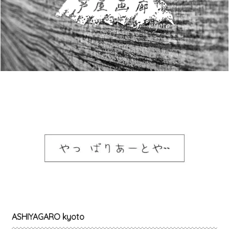
ASHIYAGARO kyoto