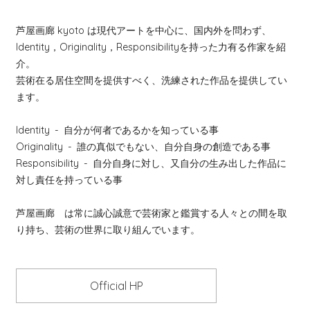
芦屋画廊 kyoto は現代アートを中心に、国内外を問わず、
Identity，Originality，Responsibilityを持った力有る作家を紹
介。
芸術在る居住空間を提供すべく、洗練された作品を提供してい
ます。
Identity
- 自分が何者であるかを知っている事
Originality
- 誰の真似でもない、自分自身の創造である事
Responsibility
- 自分自身に対し、又自分の生み出した作品に
対し責任を持っている事
芦屋画廊 は常に誠心誠意で芸術家と鑑賞する人々との間を取
り持ち、芸術の世界に取り組んでいます。
Official HP