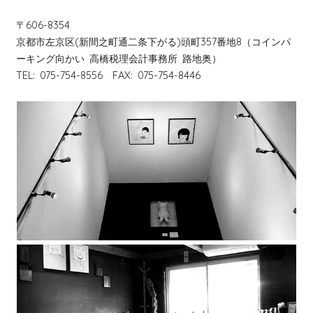
〒606-8354
京都市左京区(新間之町通二条下がる)頭町357番地8（コインパ
ーキング向かい 高橋税理会計事務所 路地奥）
TEL: 075-754-8556 FAX: 075-754-8446