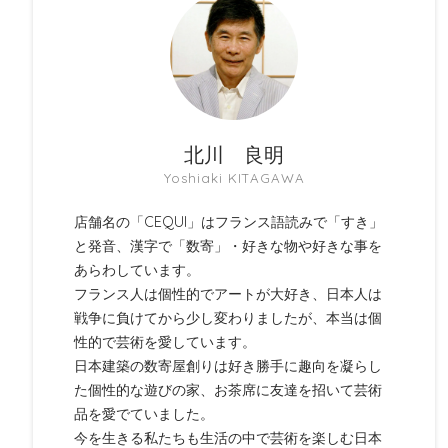
北川 良明
Yoshiaki KITAGAWA
店舗名の「CEQUI」はフランス語読みで「すき」
と発音、漢字で「数寄」・好きな物や好きな事を
あらわしています。
フランス人は個性的でアートが大好き、日本人は
戦争に負けてから少し変わりましたが、本当は個
性的で芸術を愛しています。
日本建築の数寄屋創りは好き勝手に趣向を凝らし
た個性的な遊びの家、お茶席に友達を招いて芸術
品を愛でていました。
今を生きる私たちも生活の中で芸術を楽しむ日本