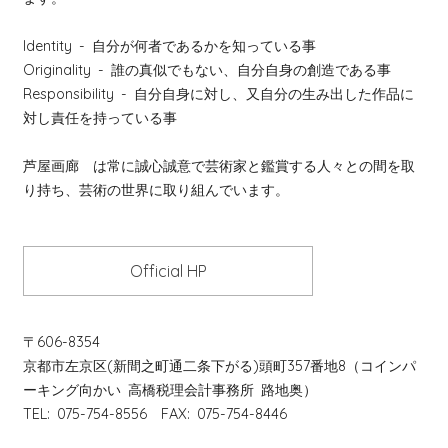
Identity
- 自分が何者であるかを知っている事
Originality
- 誰の真似でもない、自分自身の創造である事
Responsibility
- 自分自身に対し、又自分の生み出した作品に
対し責任を持っている事
芦屋画廊 は常に誠心誠意で芸術家と鑑賞する人々との間を取
り持ち、芸術の世界に取り組んでいます。
Official HP
〒606-8354
京都市左京区(新間之町通二条下がる)頭町357番地8（コインパ
ーキング向かい 高橋税理会計事務所 路地奥）
TEL: 075-754-8556 FAX: 075-754-8446