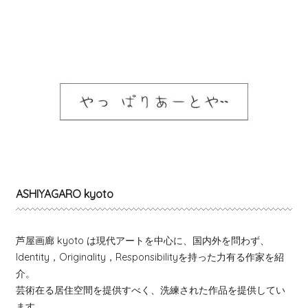
ASHIYAGARO kyoto
芦屋画廊 kyoto は現代アートを中心に、国内外を問わず、
Identity，Originality，Responsibilityを持った力有る作家を紹
介。
芸術在る居住空間を提供すべく、洗練された作品を提供してい
ます。