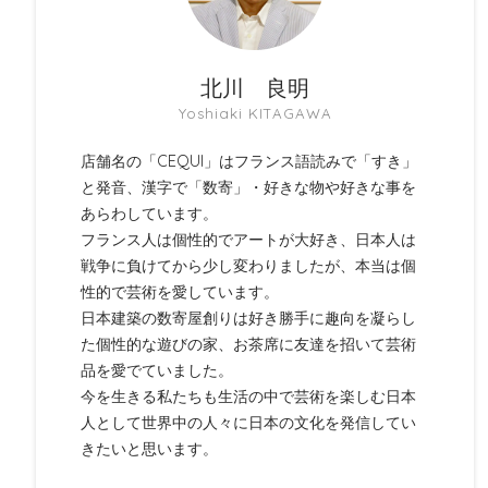
北川 良明
Yoshiaki KITAGAWA
店舗名の「CEQUI」はフランス語読みで「すき」
と発音、漢字で「数寄」・好きな物や好きな事を
あらわしています。
フランス人は個性的でアートが大好き、日本人は
戦争に負けてから少し変わりましたが、本当は個
性的で芸術を愛しています。
日本建築の数寄屋創りは好き勝手に趣向を凝らし
た個性的な遊びの家、お茶席に友達を招いて芸術
品を愛でていました。
今を生きる私たちも生活の中で芸術を楽しむ日本
人として世界中の人々に日本の文化を発信してい
きたいと思います。