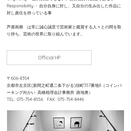
Responsibility
- 自分自身に対し、又自分の生み出した作品に
対し責任を持っている事
芦屋画廊 は常に誠心誠意で芸術家と鑑賞する人々との間を取
り持ち、芸術の世界に取り組んでいます。
Official HP
〒606-8354
京都市左京区(新間之町通二条下がる)頭町357番地8（コインパ
ーキング向かい 高橋税理会計事務所 路地奥）
TEL: 075-754-8556 FAX: 075-754-8446