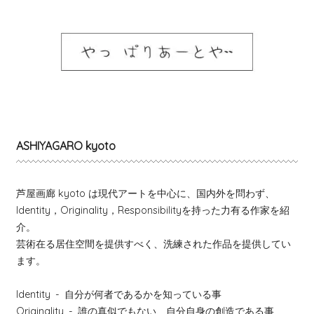
ASHIYAGARO kyoto
芦屋画廊 kyoto は現代アートを中心に、国内外を問わず、
Identity，Originality，Responsibilityを持った力有る作家を紹
介。
芸術在る居住空間を提供すべく、洗練された作品を提供してい
ます。
Identity
- 自分が何者であるかを知っている事
Originality
- 誰の真似でもない、自分自身の創造である事