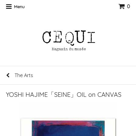
0
Menu
The Arts
YOSHI HAJIME「SEINE」OIL on CANVAS